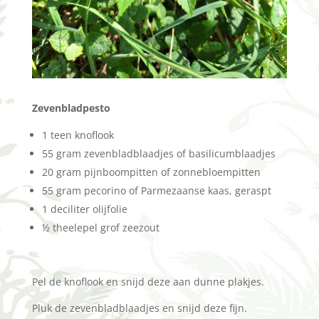
Zevenbladpesto
1 teen knoflook
55 gram zevenbladblaadjes of basilicumblaadjes
20 gram pijnboompitten of zonnebloempitten
55 gram pecorino of Parmezaanse kaas, geraspt
1 deciliter olijfolie
½ theelepel grof zeezout
Pel de knoflook en snijd deze aan dunne plakjes.
Pluk de zevenbladblaadjes en snijd deze fijn.